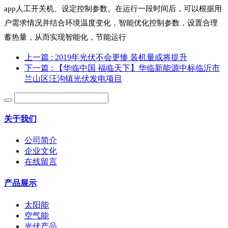
app人工开关机、设定控制参数。在运行一段时间后，可以根据用
户需求情况并结合环境温度变化，智能优化控制参数，设置合理
蓄热量，从而实现智能化，节能运行
上一篇
: 2019年光伏不会更惨 装机量或将提升
下一篇
: 【华临中国 福临天下】华临新能源中标临沂市
兰山区汪沟镇光伏发电项目
关于我们
公司简介
企业文化
在线留言
产品展示
太阳能
空气能
光伏产品