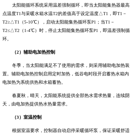
太阳能循环系统采用温差强制循环，即当太阳能集热器最高
点温度T1与采暖水箱水温T2的差值高于设定温度△T1，即T1－
T2≥△T1（5-10℃），启动太阳能集热循环泵P1；当T1－
T2≤△T2（1-4℃）时，停止太阳能集热循环泵P1，即温差强制循
环。
（2）辅助电加热控制
冬季，当太阳能满足不了使用的需求，则采用辅助电加热装
置。辅助电加热控制启用定时加热，低谷电时段开启蓄热水箱内
电加热为系统供热和水箱蓄热。
春夏秋，晴天，太阳能系统提供全部热水需求热量，连续阴
天，由电加热提供热水热量需求。
（3）室温控制
根据室温要求，控制器自动启停采暖循环泵，保证采暖舒适