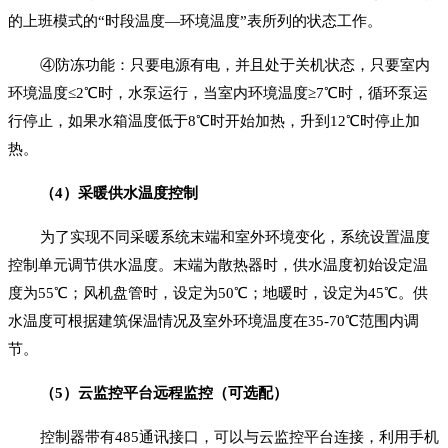
的上班模式的“时段温度—环境温度”表所列的状态工作。
④防冻功能：只要电源有电，并且处于关机状态，只要室内
环境温度≤2℃时，水泵运行，当室内环境温度≥7℃时，循环泵运
行停止，如果水箱温度低于8℃时开始加热，升到12℃时停止加
热。
（4）采暖供水温度控制
为了实现不同采暖系统末端和室外环境变化，系统设置温度
控制单元调节供水温度。末端为散热器时，供水温度初始设定温
度为55℃；风机盘管时，设定为50℃；地暖时，设定为45℃。供
水温度可根据建筑保温情况及室外环境温度在35-70℃范围内调
节。
（5）云监控平台远程监控（可选配）
控制器带有485通讯接口，可以与云监控平台连接，利用手机