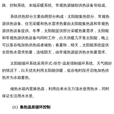
路、控制系统、末端采暖系统、常规热源辅助供热设备等组成。
系统供热部分主要由两部分构成：太阳能集热部分、常规热
源供热设备。住宅采暖和热水需求热量由太阳能集热器和常规热
源供热设备提供。冬季，太阳能提供部分采暖热量需求，太阳能
和常规热源供热设备均同时工作，白天供暖几乎靠太阳能，晚上
可以靠谷电加热供热或者储热；春夏秋，晴天，太阳能系统提供
全部热水需求热量，连续阴天，由常规热源提供热水热量需求。
太阳能循环系统采用开式-排空-温差强制循环系统。天气晴好
的情况下，白天优先利用太阳能供暖，低谷电时段开启电加热供
热并为水箱蓄热。
储热水箱内置换热器，利用自来水压力顶水使用热水，同时
保证生活用水水质。
（1）集热温差循环控制