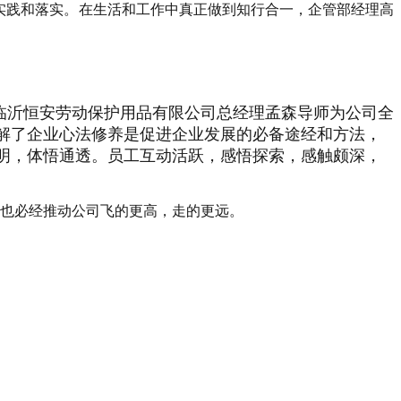
实践和落实。在生活和工作中真正做到知行合一，企管部经理高
临沂恒安劳动保护用品有限公司总经理孟森导师为公司全
解了企业心法修养是促进企业发展的必备途经和方法，
明，体悟通透。员工互动活跃，感悟探索，感触颇深，
也必经推动公司飞的更高，走的更远。