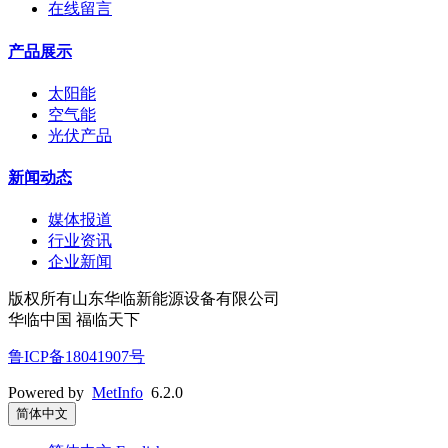
在线留言
产品展示
太阳能
空气能
光伏产品
新闻动态
媒体报道
行业资讯
企业新闻
版权所有山东华临新能源设备有限公司
华临中国 福临天下
鲁ICP备18041907号
Powered by
MetInfo
6.2.0
简体中文