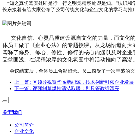
“知之真切笃实处即是行，行之明觉精察处即是知。”认识和
长东接着有给大家公布了公司传统文化与企业文化的学习与推
文化自信、心灵品质建设源自文化的力量，而文化
体员工做了《企业心法》的专题授课。从龙场悟道向大
阐释了修身、修心、修性、修行的核心内涵以及对企业
受益匪浅。在课程浓厚的文化氛围中将活动推向了高潮
会议结束后，全体员工合影留念。员工感受了一次丰盛的文
上一篇
: 区领导视察华临新能源，技术创新引领企业发展
下一篇
: 评强制禁煤推清洁取暖：别只管政绩漂亮
关于我们
公司简介
企业文化