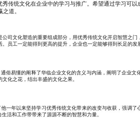
国优秀传统文化在企业中的学习与推广。希望通过学习可以
赢之道。
公司文化塑造的重要组成部分，用优秀传统文化开启智慧之门，
活。员工一定能得到更高的提升，企业也一定能够得到长足的发
通俗易懂的阐释了华临企业文化的含义与内涵，阐明了企业文化
的文化之花，结出丰盛的文化之果。
一年以来坚持学习优秀传统文化带来的改变与收获，强调了心
给生活和工作带带来了源源不断的智慧和力量。