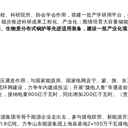
院校、科研院所、协会学会作用，搭建一批产学研用平台
，稳步推进科研成果工程化、产业化；围绕培育大容量储能
用、生物质分布式锅炉等先进适用装备，建设一批产业化项
特高压通道作用，与国家能源局、国家电网及宁、蒙、陕、
流环网建设，力争年内建成投运；开展“陇电入鲁”等通道
上，接纳电量900亿千瓦时，同比增加200亿千瓦时。（
能源集团等骨干能源企业走出去，参与煤电联营、新能源开
.8亿吨。力争山东能源集团上海庙基地2×100万千瓦