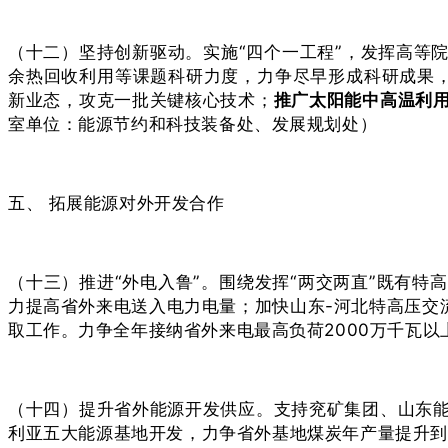
（十二）坚持创新驱动。实施“四个一工程”，发挥高等
余热回收利用等课题科研力度，力争尽早形成科研成果
新业态，攻克一批关键核心技术；
推广太阳能中高温利
室单位：能源节约和科技装备处、发展规划处）
五、 拓展能源对外开发合作
（十三）推进“外电入鲁”。围绕发挥“两交两直”既有
力提高省外来电送入电力电量；加快山东-河北特高压交
取工作。力争全年接纳省外来电最高负荷2000万千瓦以
（十四）提升省外能源开发供应。支持兖矿集团、山东
利亚五大能源基地开发，力争省外基地煤炭年产量提升到1