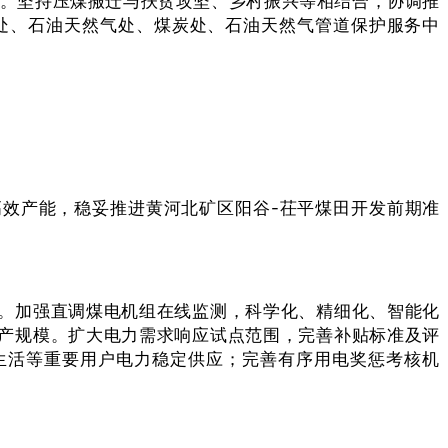
站。坚持压煤搬迁与扶贫攻坚、乡村振兴等相结合，协调推
处、石油天然气处、煤炭处、石油天然气管道保护服务中
高效产能，稳妥推进黄河北矿区阳谷-茌平煤田开发前期准
。加强直调煤电机组在线监测，科学化、精细化、智能化
产规模。扩大电力需求响应试点范围，完善补贴标准及评
民生活等重要用户电力稳定供应；完善有序用电奖惩考核机