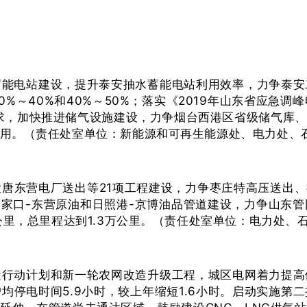
蓄能电站建设，提升泰安抽水蓄能电站利用效率，力争泰安
%～40%和40%～50%；落实《2019年山东省应急
要求，加快推进储气设施建设，力争烟台西港区省级储气库
用。（责任处室单位：新能源和可再生能源处、电力处、
东营电厂送出等21项工程建设，力争枣庄特高压送出、德州
董家口-东营原油和日照港-京博油品管道建设，力争山东
公里，总里程达到1.3万公里。（责任处室单位：电力处
造行动计划和新一轮农网改造升级工程，城区电网着力提高
均停电时间5.9小时，较上年缩短1.6小时。启动实施第