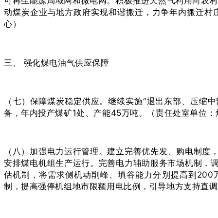
可再生能源局域网和微电网。积极推进天然气利用向农村
动煤炭企业与地方政府实现和谐搬迁，力争年内搬迁村
心）
三、 强化煤电油气供应保障
（七）保障煤炭稳定供应。继续实施“退出东部、压缩中
备，年内投产煤矿1处、产能45万吨。（责任处室单位
（八）加强电力运行管理。建立完善优先发、购电制度
安排煤电机组生产运行。完善电力辅助服务市场机制，
估机制，将需求侧机动削峰、填谷能力分别提高到200
制，提高强停机组地市限额用电比例，引导地方支持直调