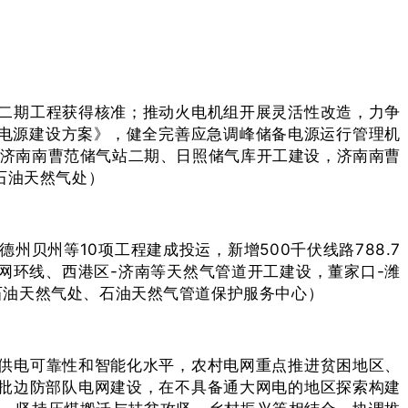
二期工程获得核准；推动火电机组开展灵活性改造，力争
调峰电源建设方案》，健全完善应急调峰储备电源运行管理机
、济南南曹范储气站二期、日照储气库开工建设，济南南曹
石油天然气处）
贝州等10项工程建成投运，新增500千伏线路788.7
管网环线、西港区-济南等天然气管道开工建设，董家口-潍
、石油天然气处、石油天然气管道保护服务中心）
供电可靠性和智能化水平，农村电网重点推进贫困地区、
二批边防部队电网建设，在不具备通大网电的地区探索构建