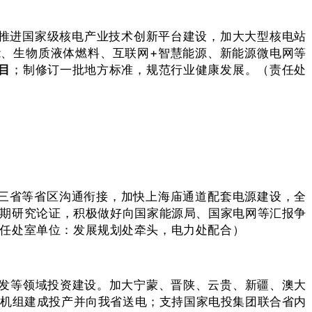
，推进国家级核电产业技术创新平台建设，加大大型核电站
、生物质液体燃料、互联网+智慧能源、新能源微电网等
目
；制修订一批地方标准，规范行业健康发展。（责任处
东三省等省区沟通衔接，加快上海庙通道配套电源建设，全
前期研究论证，积极做好向国家能源局、国家电网等汇报争
责任处室单位：发展规划处牵头，电力处配合）
发等领域投资建设。加大宁蒙、晋陕、云贵、新疆、澳大
煤电机组建成投产并向我省送电；支持国家电投集团联合省内