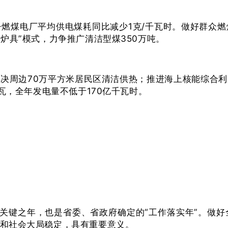
燃煤电厂平均供电煤耗同比减少1克/千瓦时。做好群众
炉具”模式，力争推广清洁型煤350万吨。
决周边70万平方米居民区清洁供热；推进海上核能综合
瓦，全年发电量不低于170亿千瓦时。
会的关键之年，也是省委、省政府确定的“工作落实年”。做
和社会大局稳定，具有重要意义。