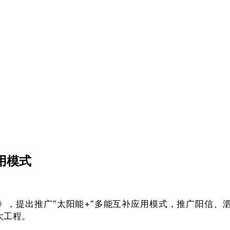
应用模式
见》，提出推广“太阳能+”多能互补应用模式，推广阳信、
大工程。