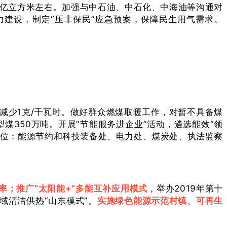
4亿立方米左右。加强与中石油、中石化、中海油等沟通对
力建设，制定“压非保民”应急预案，保障民生用气需求。
减少1克/千瓦时。做好群众燃煤取暖工作，对暂不具备煤
煤350万吨。开展“节能服务进企业”活动，遴选能效“领
单位：能源节约和科技装备处、电力处、煤炭处、执法监察
率；推广“太阳能+”多能互补应用模式
，举办2019年第十
域清洁供热“山东模式”。
实施绿色能源示范村镇、可再生