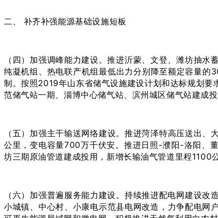
二、 补齐补强能源基础设施短板
（四）加强调峰能力建设。推进沂蒙、文登、潍坊抽水
纯凝机组、热电联产机组最低出力分别降至额定容量的30
制。按照2019年山东省储气设施建设计划和达标规划
范储气站一期、淄博中心储气站、滨州城区储气站建成投
（五）加强主干输送网络建设。推进菏泽特高压送出、大唐
公里，变电容量700万千伏安。推进日照-濮阳-洛阳、
坊三期原油管道建成投用，新增长输油气管道里程1100
（六）加强普遍服务能力建设。持续推进配电网建设改
小城镇、中心村、小康电示范县电网改造，力争配电网户