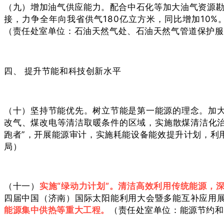
（九）增加油气供应能力。配合中石化等加大油气资源勘
接，力争全年向我省供气180亿立方米，同比增加10
（责任处室单位：石油天然气处、石油天然气管道保护服
四、 提升节能和科技创新水平
（十）坚持节能优先。树立节能是第一能源的理念。加大
改气、煤改电等清洁取暖条件的区域，实施散煤清洁化治理
跑者”，开展能源审计，实施耗能设备能效提升计划，利
局）
（十一）
实施“绿动力计划”。清洁高效利用传统能源，
四届中国（济南）国际太阳能利用大会暨多能互补应用展
能源集中供热等重大工程。
（责任处室单位：能源节约和